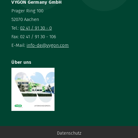
VYGON Germany GmbH
Prager Ring 100
52070 Aachen
Tel.:
02 41 / 91 30 - 0
Fax: 02 41 / 91 30 - 106
E-Mail:
info-de@vygon.com
Über uns
Datenschutz