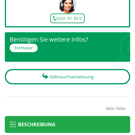
0241 91 30 0
Benötigen Sie weitere Infos?
Formular
Gebrauchsanweisung
WSK-10004
BESCHREIBUNG