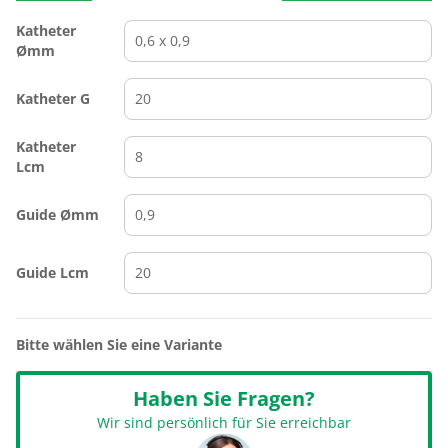
Katheter
Ømm
Katheter G
Katheter
Lcm
Guide Ømm
Guide Lcm
Bitte wählen Sie eine Variante
Haben Sie Fragen?
Wir sind persönlich für Sie erreichbar