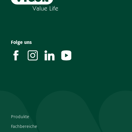
Folge uns
facebook
instagram
linkedin
youtube
Produkte
Fachbereiche