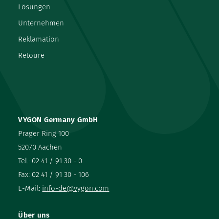
Lösungen
Unternehmen
Reklamation
Retoure
VYGON Germany GmbH
Prager Ring 100
52070 Aachen
Tel.:
02 41 / 91 30 - 0
Fax: 02 41 / 91 30 - 106
E-Mail:
info-de@vygon.com
Über uns