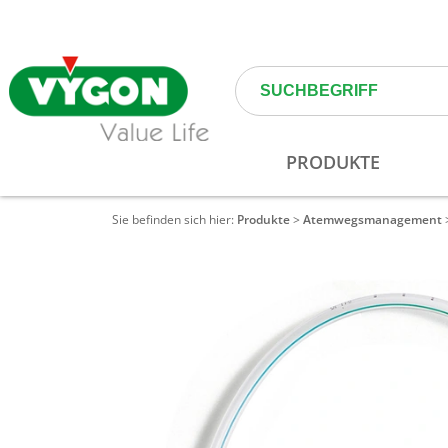
Sie befinden sich hier:
Produkte
>
Atemwegs­management