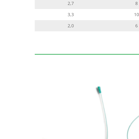
2,7
8
3,3
10
2,0
6