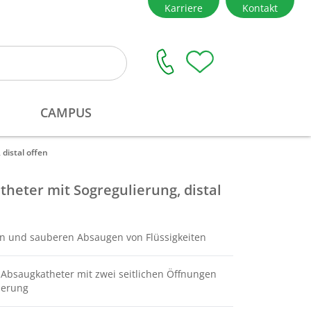
distal offen
heter mit Sogregulierung, distal
n und sauberen Absaugen von Flüssigkeiten
r Absaugkatheter mit zwei seitlichen Öffnungen
ierung