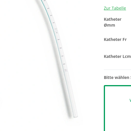
Zur Tabelle
Katheter
Ømm
Katheter Fr
Katheter Lc
Bitte wählen 